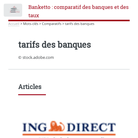
Banketto : comparatif des banques et des
Toggle
taux
Accueil
>
Mots-clés
>
Comparatifs
>
tarifs des banques
tarifs des banques
© stock.adobe.com
Articles