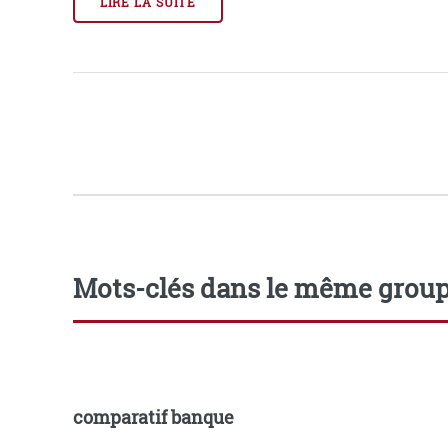
LIRE LA SUITE
Mots-clés dans le même grou
comparatif banque