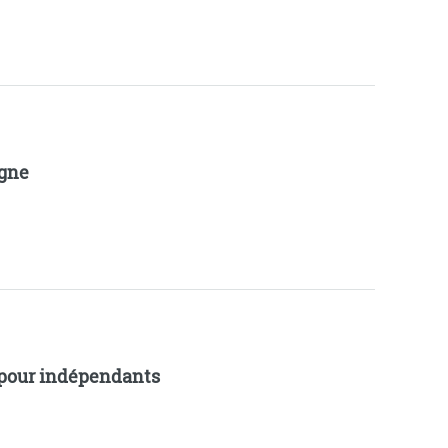
igne
pour indépendants