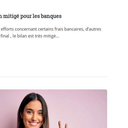
an mitigé pour les banques
 efforts concernant certains frais bancaires, d’autres
nal , le bilan est très mitigé...