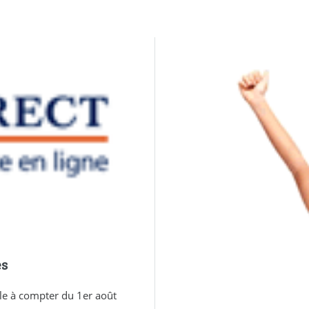
es
able à compter du 1er août