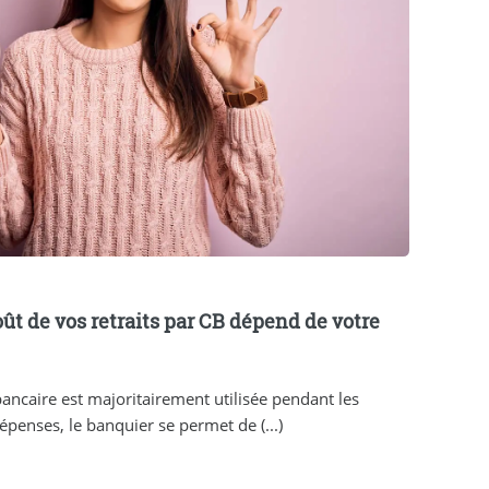
coût de vos retraits par CB dépend de votre
 bancaire est majoritairement utilisée pendant les
épenses, le banquier se permet de (...)