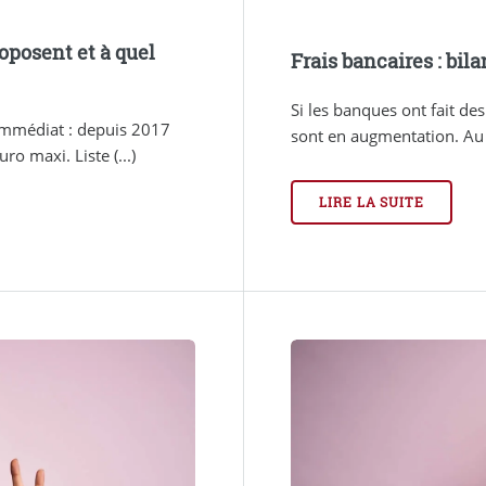
oposent et à quel
Frais bancaires : bil
Si les banques ont fait des
immédiat : depuis 2017
sont en augmentation. Au fi
o maxi. Liste (...)
LIRE LA SUITE