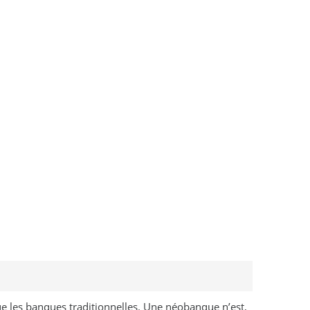
ue les banques traditionnelles. Une néobanque n’est,