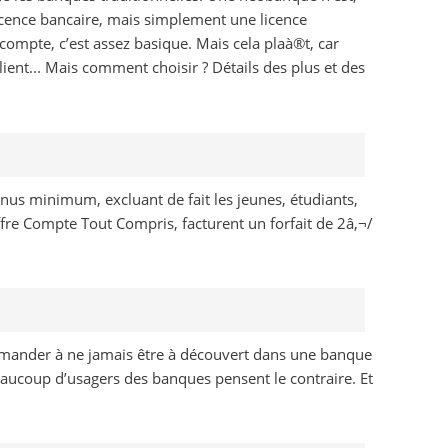
licence bancaire, mais simplement une licence
mpte, c’est assez basique. Mais cela plaà®t, car
lient... Mais comment choisir ? Détails des plus et des
nus minimum, excluant de fait les jeunes, étudiants,
offre Compte Tout Compris, facturent un forfait de 2â‚¬/
e demander à ne jamais être à découvert dans une banque
eaucoup d’usagers des banques pensent le contraire. Et