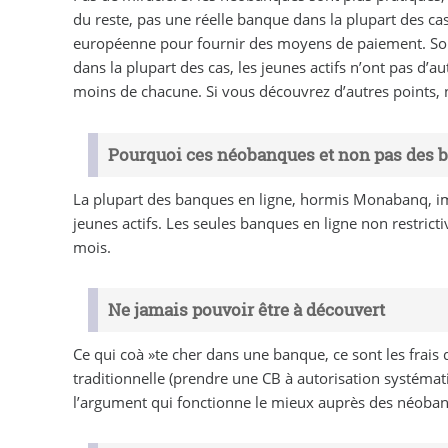
du reste, pas une réelle banque dans la plupart des c
européenne pour fournir des moyens de paiement. Soit
dans la plupart des cas, les jeunes actifs n’ont pas d’
moins de chacune. Si vous découvrez d’autres points, 
Pourquoi ces néobanques et non pas des b
La plupart des banques en ligne, hormis Monabanq, imp
jeunes actifs. Les seules banques en ligne non restrict
mois.
Ne jamais pouvoir être à découvert
Ce qui coà »te cher dans une banque, ce sont les frais
traditionnelle (prendre une CB à autorisation systéma
l’argument qui fonctionne le mieux auprès des néobanqu