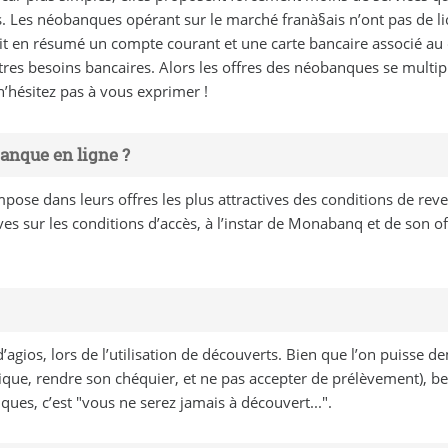
as. Les néobanques opérant sur le marché franà§ais n’ont pas de 
 en résumé un compte courant et une carte bancaire associé au co
autres besoins bancaires. Alors les offres des néobanques se multip
n’hésitez pas à vous exprimer !
anque en ligne ?
ose dans leurs offres les plus attractives des conditions de reve
ives sur les conditions d’accès, à l’instar de Monabanq et de son 
 d’agios, lors de l’utilisation de découverts. Bien que l’on puiss
tique, rendre son chéquier, et ne pas accepter de prélèvement), b
es, c’est "vous ne serez jamais à découvert...".