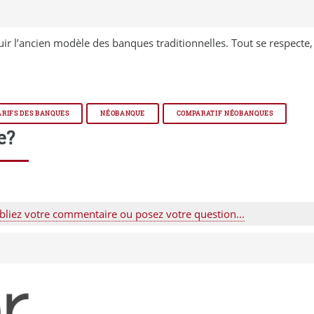
s
ir l’ancien modèle des banques traditionnelles. Tout se respecte,
ARIFS DES BANQUES
NÉOBANQUE
COMPARATIF NÉOBANQUES
e?
bliez votre commentaire ou posez votre question...