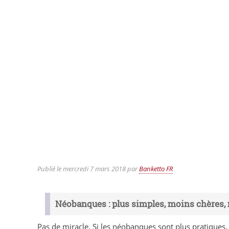
Publié le
mercredi 7 mars 2018
par
Banketto FR
Néobanques : plus simples, moins chères, 
Pas de miracle. Si les néobanques sont plus pratiques