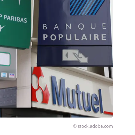
© stock.adobe.com