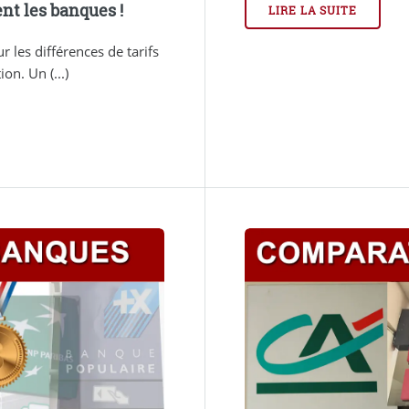
nt les banques !
LIRE LA SUITE
r les différences de tarifs
on. Un (...)