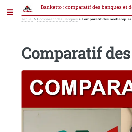
Banketto : comparatif des banques et d
Toggle
Accueil
>
Comparatif des Banques
>
Comparatif des néobanques
Comparatif de