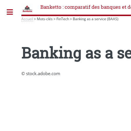
Banketto : comparatif des banques et d
Toggle
Accueil
>
Mots-clés
>
FinTech
>
Banking as a service (BAAS)
Banking as a s
© stock.adobe.com