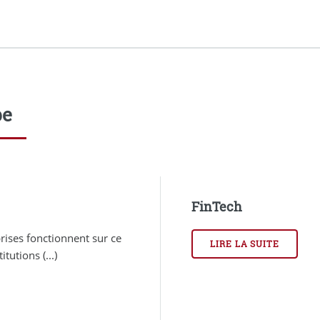
pe
FinTech
ises fonctionnent sur ce
LIRE LA SUITE
utions (...)