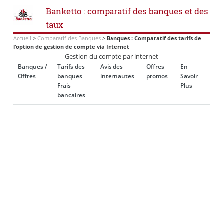
Banketto : comparatif des banques et des
taux
Accueil
>
Comparatif des Banques
>
Banques : Comparatif des tarifs de
l’option de gestion de compte via Internet
Gestion du compte par internet
Banques /
Tarifs des
Avis des
Offres
En
Offres
banques
internautes
promos
Savoir
Frais
Plus
bancaires