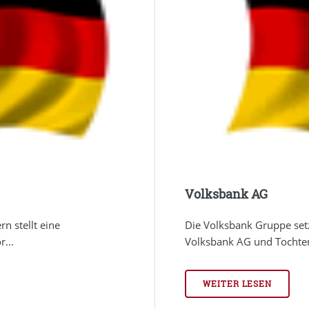
Volksbank AG
n stellt eine
Die Volksbank Gruppe set
...
Volksbank AG und Tochte
WEITER LESEN