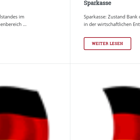
Sparkasse
lstandes im
Sparkasse: Zustand Bank o
enbereich ...
in der wirtschaftlichen Ent
WEITER LESEN