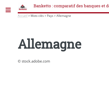
Banketto : comparatif des banques et d
Toggle
Accueil
>
Mots-clés
>
Pays
>
Allemagne
Allemagne
© stock.adobe.com