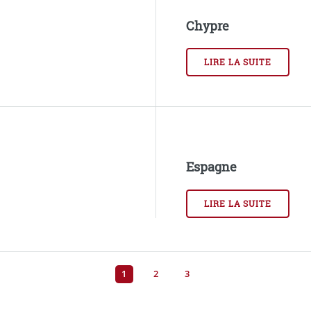
Chypre
LIRE LA SUITE
Espagne
LIRE LA SUITE
1
2
3