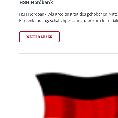
HSH Nordbank
HSH Nordbank: Als Kreditinstitut des gehobenen Mitte
Firmenkundengeschäft, Spezialfinanzierer im Immobili
WEITER LESEN