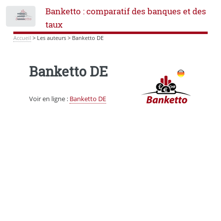
Banketto : comparatif des banques et des
Toggle
taux
Accueil
>
Les auteurs
>
Banketto DE
Banketto DE
Voir en ligne :
Banketto DE