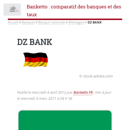
Banketto : comparatif des banques et des
Toggle
taux
Accueil
>
Banques
>
Banque nationale
>
Allemagne
>
DZ BANK
DZ BANK
© stock.adobe.com
Publié le
mercredi 4 avril 2012
par
Banketto FR
, mis à jour
le
mercredi 9 mars 2011 à 09 h 56