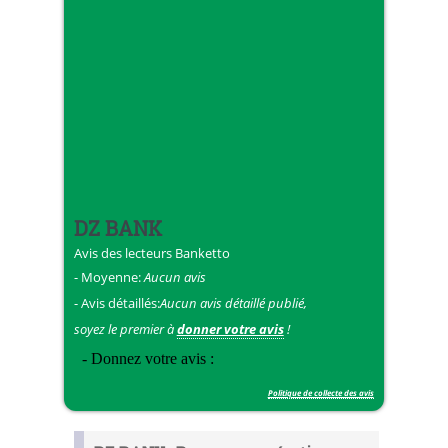
DZ BANK
Avis des lecteurs
Banketto
- Moyenne:
Aucun avis
- Avis détaillés:
Aucun avis détaillé publié,
soyez le premier à
donner votre avis
!
Politique de collecte des avis