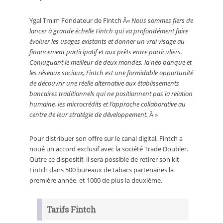
Ygal Tmim Fondateur de Fintch Â«
Nous sommes fiers de
lancer à grande échelle Fintch qui va profondément faire
évoluer les usages existants et donner un vrai visage au
financement participatif et aux prêts entre particuliers.
Conjuguant le meilleur de deux mondes, la néo banque et
les réseaux sociaux, Fintch est une formidable opportunité
de découvrir une réelle alternative aux établissements
bancaires traditionnels qui ne positionnent pas la relation
humaine, les microcrédits et l’approche collaborative au
centre de leur stratégie de développement.
Â »
Pour distribuer son offre sur le canal digital, Fintch a
noué un accord exclusif avec la société Trade Doubler.
Outre ce dispositif, il sera possible de retirer son kit
Fintch dans 500 bureaux de tabacs partenaires la
première année, et 1000 de plus la deuxième.
Tarifs Fintch