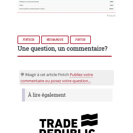
Fintch
FINTECH
NÉOBANQUE
FINTCH
Une question, un commentaire?
💬 Réagir à cet article Fintch
Publiez votre
commentaire ou posez votre question...
À lire également