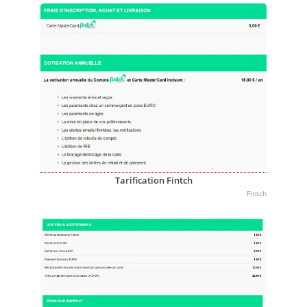
Tarification Fintch
Fintch