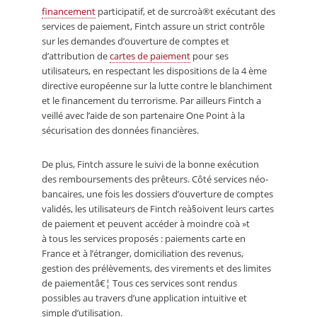
financement
participatif, et de surcroà®t exécutant des
services de paiement, Fintch assure un strict contrôle
sur les demandes d’ouverture de comptes et
d’attribution de
cartes de paiement
pour ses
utilisateurs, en respectant les dispositions de la 4 ème
directive européenne sur la lutte contre le blanchiment
et le financement du terrorisme. Par ailleurs Fintch a
veillé avec l’aide de son partenaire One Point à la
sécurisation des données financières.
De plus, Fintch assure le suivi de la bonne exécution
des remboursements des prêteurs. Côté services néo-
bancaires, une fois les dossiers d’ouverture de comptes
validés, les utilisateurs de Fintch reà§oivent leurs cartes
de paiement et peuvent accéder à moindre coà »t
à tous les services proposés : paiements carte en
France et à l’étranger, domiciliation des revenus,
gestion des prélèvements, des virements et des limites
de paiementâ€¦ Tous ces services sont rendus
possibles au travers d’une application intuitive et
simple d’utilisation.