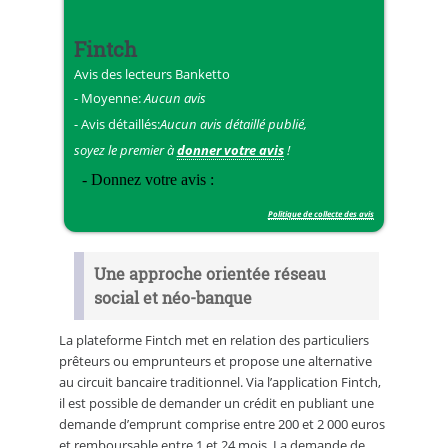
Fintch
Avis des lecteurs
Banketto
- Moyenne:
Aucun avis
- Avis détaillés:
Aucun avis détaillé publié,
soyez le premier à
donner votre avis
!
Politique de collecte des avis
Une approche orientée réseau
social et néo-banque
La plateforme Fintch met en relation des particuliers
prêteurs ou emprunteurs et propose une alternative
au circuit bancaire traditionnel. Via l’application Fintch,
il est possible de demander un crédit en publiant une
demande d’emprunt comprise entre 200 et 2 000 euros
et remboursable entre 1 et 24 mois. La demande de