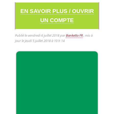
EN SAVOIR PLUS / OUVRIR
UN COMPTE
Publié le
vendredi 6 juillet 2018
par
Banketto FR
, mis à
jour le
jeudi 5 juillet 2018 à 10 h 14