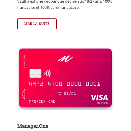
Vaultia est une néobanque dédiée aux 18-27 ans, 100%
franà§aise et 100% communautaire.
LIRE LA SUITE
Manager.One