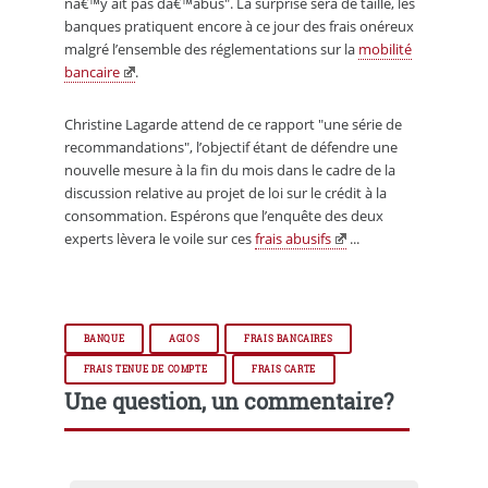
nâ€™y ait pas dâ€™abus". La surprise sera de taille, les
banques pratiquent encore à ce jour des frais onéreux
malgré l’ensemble des réglementations sur la
mobilité
bancaire
.
Christine Lagarde attend de ce rapport "une série de
recommandations", l’objectif étant de défendre une
nouvelle mesure à la fin du mois dans le cadre de la
discussion relative au projet de loi sur le crédit à la
consommation. Espérons que l’enquête des deux
experts lèvera le voile sur ces
frais abusifs
...
BANQUE
AGIOS
FRAIS BANCAIRES
FRAIS TENUE DE COMPTE
FRAIS CARTE
Une question, un commentaire?