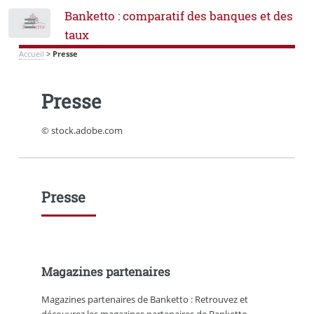
Banketto : comparatif des banques et des
Toggle
taux
Accueil
>
Presse
Presse
© stock.adobe.com
Presse
Magazines partenaires
Magazines partenaires de Banketto : Retrouvez et