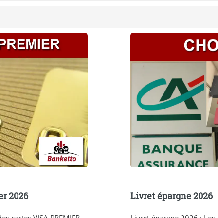
er 2026
Livret épargne 2026
 des cartes VISA PREMIER
Livret épargne 2026 : Les m