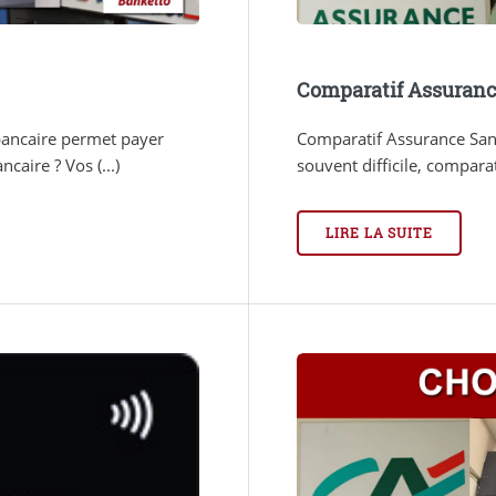
Comparatif Assuranc
bancaire permet payer
Comparatif Assurance Santé
caire ? Vos (...)
souvent difficile, comparat
LIRE LA SUITE