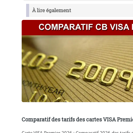
À lire également
Comparatif des tarifs des cartes VISA Premi
Carte VISA Premier 2026 : Comparatif 2026 des tarifs