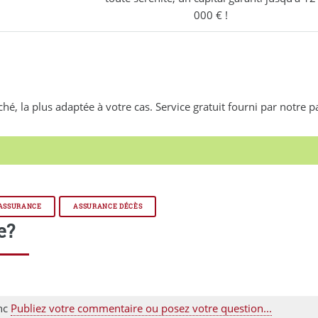
000 € !
, la plus adaptée à votre cas. Service gratuit fourni par notre p
 ASSURANCE
ASSURANCE DÉCÈS
e?
anc
Publiez votre commentaire ou posez votre question...