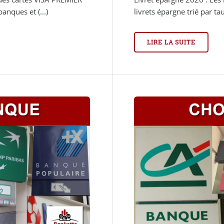
anques et (...)
livrets épargne trié par tau
LIRE LA SUITE