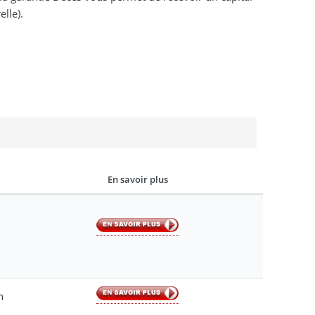
lle).
En savoir plus
n