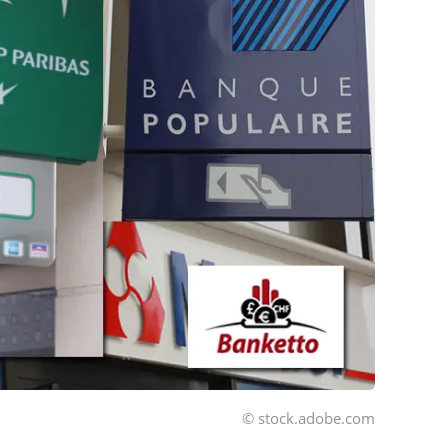
© stock.adobe.com