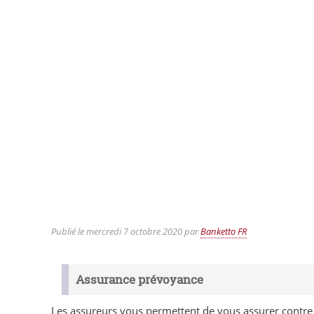
Publié le
mercredi 7 octobre 2020
par
Banketto FR
Assurance prévoyance
Les assureurs vous permettent de vous assurer contre tous les événements de la vie