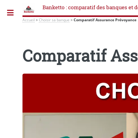
Banketto : comparatif des banques et d
Toggle
Accueil
>
Choisir sa banque
>
Comparatif Assurance Prévoyance
Comparatif As