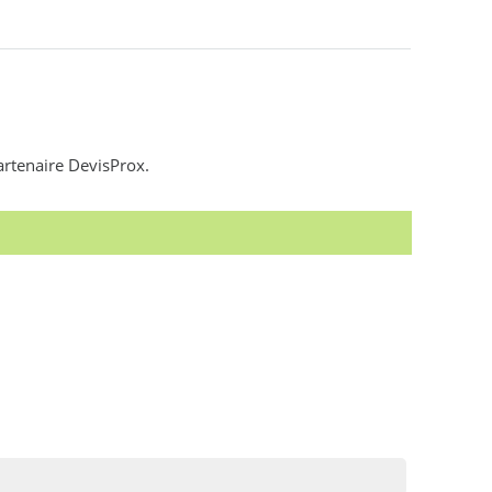
artenaire DevisProx.