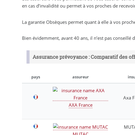
en cas d’invalidité ou permet à vos proches de recevoir 
La garantie Obsèques permet quant à elle à vos proches
Bien évidemment, avant 40 ans, il n’est pas conseillé
Assurance prévoyance : Comparatif des of
pays
assureur
ins
Axa F
AXA France
MUTA
MUTAC