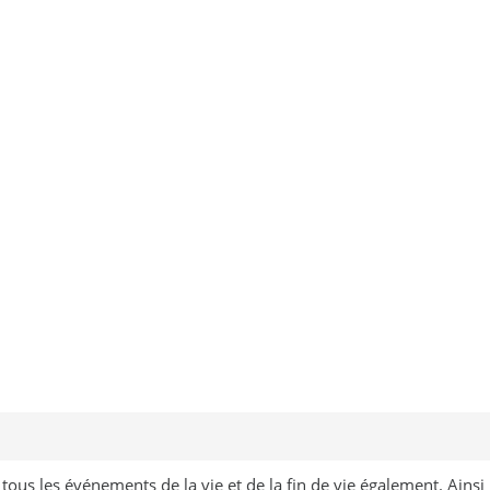
 et de la fin de vie également. Ainsi la garantie Décès vous permet de recevoir un capital