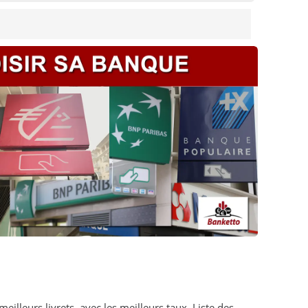
eilleurs livrets, avec les meilleurs taux. Liste des