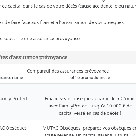
ce capital dans le cas de votre décès (cause accidentelle ou nature
 de faire face aux frais et à l’organisation de vos obsèques.
 de souscrire une assurance prévoyance.
fres d’assurance prévoyance
Comparatif des assurances prévoyance
urance name
offre promotionnelle
amily Protect
Financez vos obsèques à partir de 5 €/mois
avec FamilyProtect. Jusqu'à 10 000 € de
capital versé en cas de décès !
C Obsèques
MUTAC Obsèques, préparez vos obsèques e
toute sérénité, un capital garanti jusqu'à 12