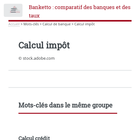
Banketto : comparatif des banques et des
Toggle
taux
Accueil
>
Mots-clés
>
Calcul de banque
>
Calcul impôt
Calcul impôt
© stock.adobe.com
Mots-clés dans le même groupe
Calcul crédit