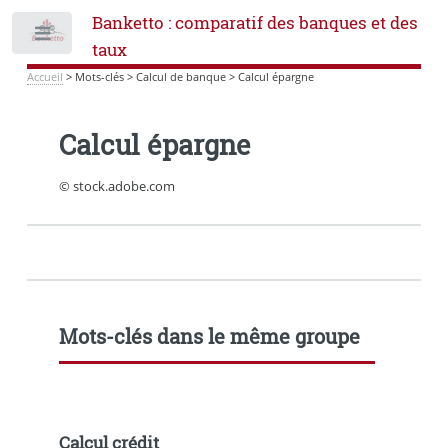
Banketto : comparatif des banques et des
Toggle
taux
Accueil
>
Mots-clés
>
Calcul de banque
>
Calcul épargne
Calcul épargne
© stock.adobe.com
Mots-clés dans le même groupe
Calcul crédit