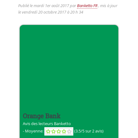
Publié le
mardi 1er août 2017
par
Banketto FR
, mis à jour
le
vendredi 20 octobre 2017 à 20 h 34
Orange Bank
Avis des lecteurs
Banketto
- Moyenne:
(
3.5
/
5
sur 2 avis)