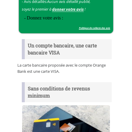
- Avis détaillés:
Aucun avis détaillé publié,
soyez le premier à
donner votre avis
!
Politique de collecte des avis
Un compte bancaire, une carte
bancaire VISA
La carte bancaire proposée avec le compte Orange
Bank est une carte VISA.
Sans conditions de revenus
minimum