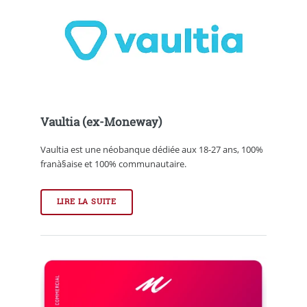
Vaultia (ex-Moneway)
Vaultia est une néobanque dédiée aux 18-27 ans, 100%
franà§aise et 100% communautaire.
LIRE LA SUITE