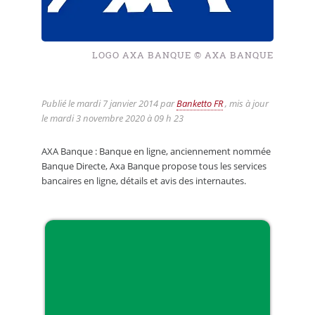
LOGO AXA BANQUE © AXA BANQUE
Publié le
mardi 7 janvier 2014
par
Banketto FR
, mis à jour
le
mardi 3 novembre 2020 à 09 h 23
AXA Banque : Banque en ligne, anciennement nommée
Banque Directe, Axa Banque propose tous les services
bancaires en ligne, détails et avis des internautes.