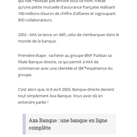
qui nâ€™existait pas encore sous ce nom, n’était
qu’une petite mutuelle d’assurance française réalisant
160 millions d’euros de chiffre d’affaires et regroupant
850 collaborateurs.
2002 : AXA se lance un défi, celui de s’embarquer dans le
monde de la banque.
Première étape : racheter au groupe BNP Paribas sa
filiale Banque directe, ce qui permit à AXA de
commencer avec une clientèle et lâ€™expérience du
groupe.
C’est alors que, le 8 avril 2003, Banque directe devient
tout simplement Axa Banque. Vous avez dû en
entendre parler !
Axa Banque : une banque en ligne
complète