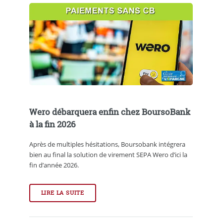
Wero débarquera enfin chez BoursoBank
à la fin 2026
Après de multiples hésitations, Boursobank intégrera
bien au final la solution de virement SEPA Wero d’ici la
fin d’année 2026.
LIRE LA SUITE