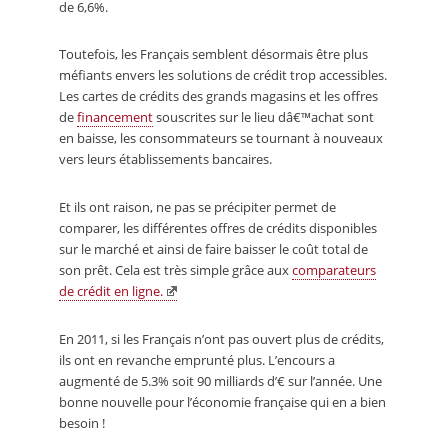
de 6,6%.
Toutefois, les Français semblent désormais être plus
méfiants envers les solutions de crédit trop accessibles.
Les cartes de crédits des grands magasins et les offres
de
financement
souscrites sur le lieu dâ€™achat sont
en baisse, les consommateurs se tournant à nouveaux
vers leurs établissements bancaires.
Et ils ont raison, ne pas se précipiter permet de
comparer, les différentes offres de crédits disponibles
sur le marché et ainsi de faire baisser le coût total de
son prêt. Cela est très simple grâce aux
comparateurs
de crédit en ligne.
En 2011, si les Français n’ont pas ouvert plus de crédits,
ils ont en revanche emprunté plus. L’encours a
augmenté de 5.3% soit 90 milliards d’€ sur l’année. Une
bonne nouvelle pour l’économie française qui en a bien
besoin !