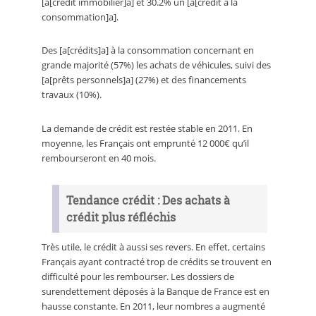
[a[crédit immobilier]a] et 30.2% un [a[crédit à la
consommation]a].
Des [a[crédits]a] à la consommation concernant en
grande majorité (57%) les achats de véhicules, suivi des
[a[prêts personnels]a] (27%) et des financements
travaux (10%).
La demande de crédit est restée stable en 2011. En
moyenne, les Français ont emprunté 12 000€ qu’il
rembourseront en 40 mois.
Tendance crédit : Des achats à
crédit plus réfléchis
Très utile, le crédit à aussi ses revers. En effet, certains
Français ayant contracté trop de crédits se trouvent en
difficulté pour les rembourser. Les dossiers de
surendettement déposés à la Banque de France est en
hausse constante. En 2011, leur nombres a augmenté