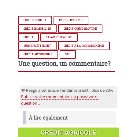
COÛT DU CRÉDIT
PRÊT PERSONNEL
CRÉDIT IMMOBILIER
CRÉDIT CONSOMMATION
CRÉDIT
CAPACITÉ D’ACHAT
SURRENDETTEMENT
CRÉDIT À LA CONSOMMATION
CRÉDIT AUTOMOBILE
2011
Une question, un commentaire?
💬 Réagir à cet article Tendance crédit : plus de 30%
Publiez votre commentaire ou posez votre
question...
À lire également