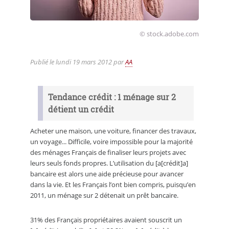
© stock.adobe.com
Publié le
lundi 19 mars 2012
par
AA
Tendance crédit : 1 ménage sur 2
détient un crédit
Acheter une maison, une voiture, financer des travaux,
un voyage... Difficile, voire impossible pour la majorité
des ménages Français de finaliser leurs projets avec
leurs seuls fonds propres. L’utilisation du [a[crédit]a]
bancaire est alors une aide précieuse pour avancer
dans la vie. Et les Français l’ont bien compris, puisqu’en
2011, un ménage sur 2 détenait un prêt bancaire.
31% des Français propriétaires avaient souscrit un