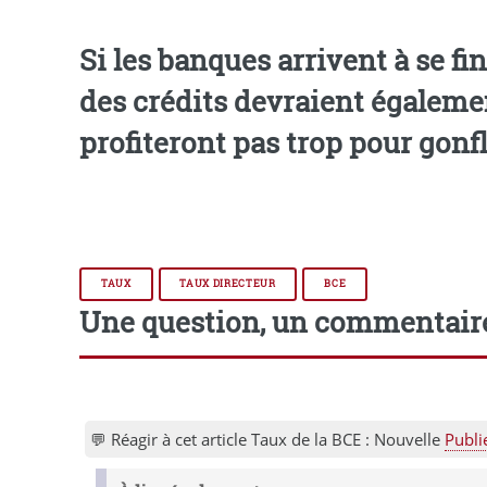
Si les banques arrivent à se fi
des crédits devraient égalemen
profiteront pas trop pour gonfl
TAUX
TAUX DIRECTEUR
BCE
Une question, un commentair
💬 Réagir à cet article Taux de la BCE : Nouvelle
Publi