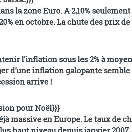
e dans la zone Euro. A 2,10% seulemen
,20% en octobre. La chute des prix de 
ntenir l’inflation sous les 2% à moye
er d’une inflation galopante semble a
cession arrive !
sion pour Noël}}}
déjà massive en Europe. Le taux de c
lus haut niveau depuis janvier 2007.