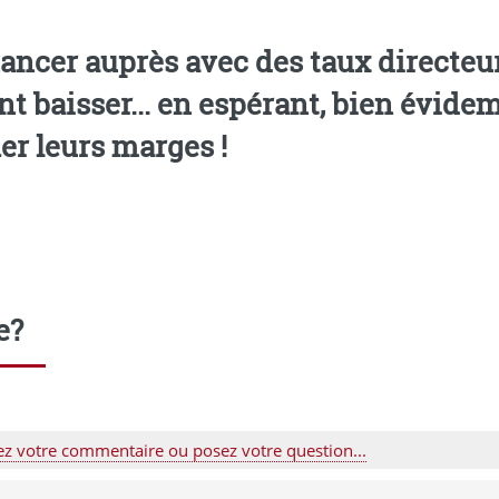
nancer auprès avec des taux directeur
t baisser... en espérant, bien évide
er leurs marges !
e?
ez votre commentaire ou posez votre question...