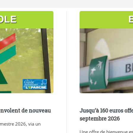
’envolent de nouveau
Jusqu’à 160 euros off
septembre 2026
semestre 2026, via un
Une offre de bienvenue es