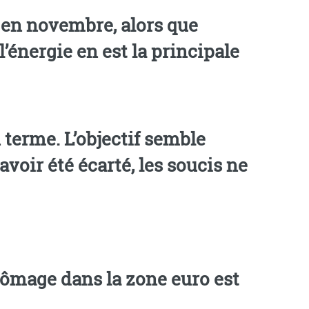
t en novembre, alors que
l’énergie en est la principale
n terme. L’objectif semble
voir été écarté, les soucis ne
hômage dans la zone euro est