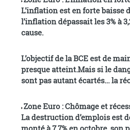
L’inflation est en forte baiss
l’inflation dépassait les 3% à 3
cause.
L’objectif de la BCE est de mai
presque atteint.Mais si le dang
sont pas autant écartés... la ré
Zone Euro : Chômage et réces
La destruction d’emplois est 
monté à 7,7% en octobre, son p