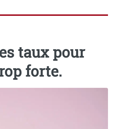
des taux pour
rop forte.