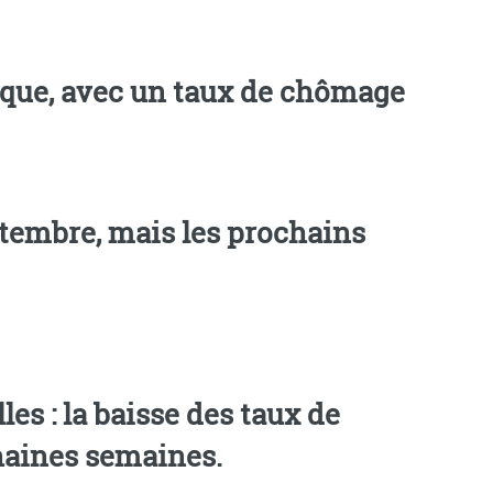
chômage
ptembre, mais les prochains
s : la baisse des taux de
chaines semaines.