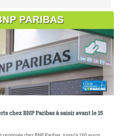
erts chez BNP Paribas à saisir avant le 15
t proposée chez BNP Paribas, jusqu’à 160 euros