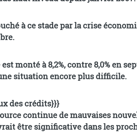
e stade par la crise économique, avec un taux de 
bre.
 est monté à 8,2%, contre 8,0% en se
une situation encore plus difficile.
ux des crédits}}}
ource continue de mauvaises nouvelle
vrait être significative dans les pro