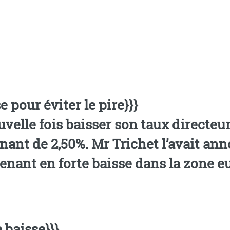
 pour éviter le pire}}}
velle fois baisser son taux directeur 
nant de 2,50%. Mr Trichet l’avait a
e baisse}}}