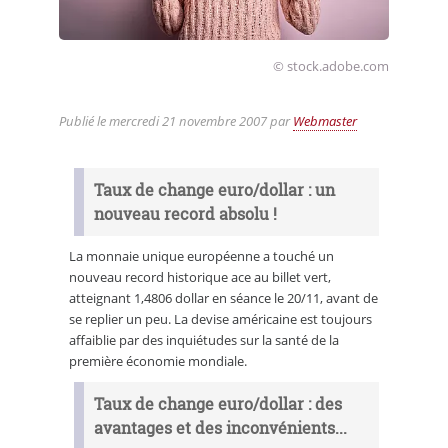
© stock.adobe.com
Publié le
mercredi 21 novembre 2007
par
Webmaster
Taux de change euro/dollar : un
nouveau record absolu !
La monnaie unique européenne a touché un
nouveau record historique ace au billet vert,
atteignant 1,4806 dollar en séance le 20/11, avant de
se replier un peu. La devise américaine est toujours
affaiblie par des inquiétudes sur la santé de la
première économie mondiale.
Taux de change euro/dollar : des
avantages et des inconvénients...