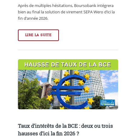
Après de multiples hésitations, Boursobank intégrera
bien au final la solution de virement SEPA Wero d’ici la
fin d’année 2026.
LIRE LA SUITE
Taux d’intérêts de la BCE : deux ou trois
hausses d’ici la fin 2026 ?