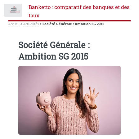
Banketto : comparatif des banques et des
Toggle
taux
Accueil
>
Actualités
>
Société Générale : Ambition SG 2015
Société Générale :
Ambition SG 2015