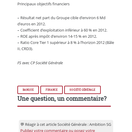
Principaux objectifs financiers
–
Résultat net part du Groupe cible d’environ 6 Md
d’euros en 2012.
–
Coefficient d’exploitation inférieur à 60 % en 2012.
–
ROE après impôt d’environ 14-15 % en 2012.
–
Ratio Core Tier 1 supérieur à 8 % à l’horizon 2012 (Bâle
II, CRD3).
FS avec CP Société Générale
BANQUE
FINANCE
SOCIÉTÉ GÉNÉRALE
Une question, un commentaire?
💬 Réagir à cet article Société Générale : Ambition SG
Publiez votre commentaire ou posez votre