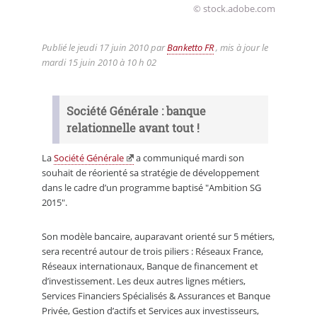
© stock.adobe.com
Publié le
jeudi 17 juin 2010
par
Banketto FR
, mis à jour le
mardi 15 juin 2010 à 10 h 02
Société Générale : banque
relationnelle avant tout !
La
Société Générale
a communiqué mardi son
souhait de réorienté sa stratégie de développement
dans le cadre d’un programme baptisé "Ambition SG
2015".
Son modèle bancaire, auparavant orienté sur 5 métiers,
sera recentré autour de trois piliers : Réseaux France,
Réseaux internationaux, Banque de financement et
d’investissement. Les deux autres lignes métiers,
Services Financiers Spécialisés & Assurances et Banque
Privée, Gestion d’actifs et Services aux investisseurs,