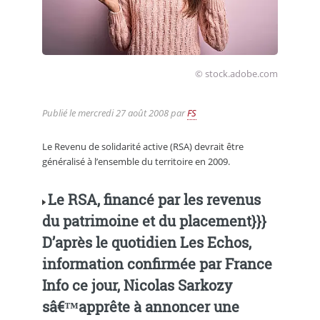
© stock.adobe.com
Publié le
mercredi 27 août 2008
par
FS
Le Revenu de solidarité active (RSA) devrait être
généralisé à l’ensemble du territoire en 2009.
Le RSA, financé par les revenus
du patrimoine et du placement}}}
D’après le quotidien Les Echos,
information confirmée par France
Info ce jour, Nicolas Sarkozy
sâ€™apprête à annoncer une