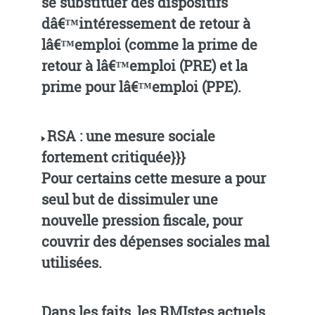
se substituer des dispositifs
dâ€™intéressement de retour à
lâ€™emploi (comme la prime de
retour à lâ€™emploi (PRE) et la
prime pour lâ€™emploi (PPE).
RSA : une mesure sociale
fortement critiquée}}}
Pour certains cette mesure a pour
seul but de dissimuler une
nouvelle pression fiscale, pour
couvrir des dépenses sociales mal
utilisées.
Dans les faits, les RMIstes actuels