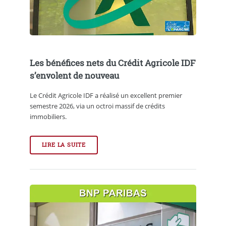
Les bénéfices nets du Crédit Agricole IDF
s’envolent de nouveau
Le Crédit Agricole IDF a réalisé un excellent premier
semestre 2026, via un octroi massif de crédits
immobiliers.
LIRE LA SUITE