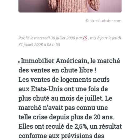
© stock.adobe.com
Publié le
mercredi 30 juillet 2008
par
FS
, mis à jour le
jeudi
31 juillet 2008 à 08 h 53
Immobilier Américain, le marché
des ventes en chute libre !
Les ventes de logements neufs
aux Etats-Unis ont une fois de
plus chuté au mois de juillet. Le
marché n’avait pas connu une
telle crise depuis plus de 20 ans.
Elles ont reculé de 2,5%, un résultat
conforme aux prévisions des