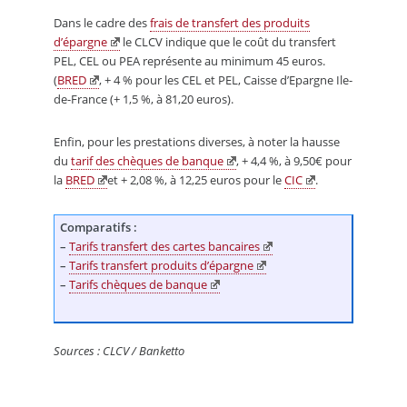
Dans le cadre des
frais de transfert des produits
d’épargne
le CLCV indique que le coût du transfert
PEL, CEL ou PEA représente au minimum 45 euros.
(
BRED
, + 4 % pour les CEL et PEL, Caisse d’Epargne Ile-
de-France (+ 1,5 %, à 81,20 euros).
Enfin, pour les prestations diverses, à noter la hausse
du
tarif des chèques de banque
, + 4,4 %, à 9,50€ pour
la
BRED
et + 2,08 %, à 12,25 euros pour le
CIC
.
Comparatifs :
–
Tarifs transfert des cartes bancaires
–
Tarifs transfert produits d’épargne
–
Tarifs chèques de banque
Sources : CLCV / Banketto