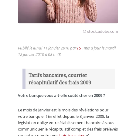
© stock.adobe.com
Publié le
lundi 11 janvier 2010
par
FS
, mis à jour le
mardi
12 janvier 2010 à 08 h 48
Tarifs bancaires, courrier
récapitulatif des frais 2009
Votre banque vous a-t-elle coûté cher en 2009 ?
Le mois de janvier est le mois des révélations pour
votre banquier ! En effet depuis le 8 janvier 2008, la
législation oblige votre établissement bancaire à vous
communiquer le récapitulatif complet des frais prélevés
sur votre compte : vos
frais bancaires
.