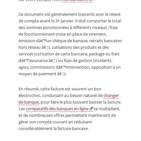
Ce document est généralement transmis avec le relevé
de compte avant le 31 janvier. Il doit comporter le total
des sommes ponctionnées à différents niveaux ; frais
de fonctionnement (mise en place de virement,
émission dâ€™un chèque de banque, retraits bancaires
hors réseau â€¦), cotisations des produits et des
services (cotisation de carte bancaire, package ou frais
dâ€™assurance â€¦) ou frais de gestion (incidents
agios, commissions dâ€™intervention, opposition à un
moyen de paiement â€¦).
En résumé, cette facture est souvent un bon
électrochoc, conduisant au besoin naturel de
changer
de banque
, pour faire le plus souvent baisser la facture.
Les
comparatifs des banques en ligne
se multiplient,
et de nombreuses offres permettent maintenant de
gérer son compte courant en réduisant
considérablement la facture bancaire.