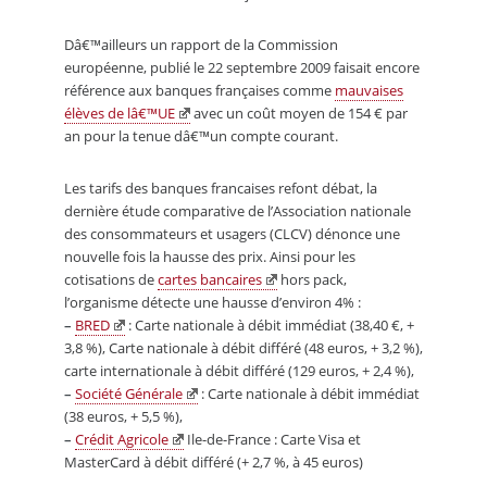
Dâ€™ailleurs un rapport de la Commission
européenne, publié le 22 septembre 2009 faisait encore
référence aux banques françaises comme
mauvaises
élèves de lâ€™UE
avec un coût moyen de 154 € par
an pour la tenue dâ€™un compte courant.
Les tarifs des banques francaises refont débat, la
dernière étude comparative de l’Association nationale
des consommateurs et usagers (CLCV) dénonce une
nouvelle fois la hausse des prix. Ainsi pour les
cotisations de
cartes bancaires
hors pack,
l’organisme détecte une hausse d’environ 4% :
–
BRED
: Carte nationale à débit immédiat (38,40 €, +
3,8 %), Carte nationale à débit différé (48 euros, + 3,2 %),
carte internationale à débit différé (129 euros, + 2,4 %),
–
Société Générale
: Carte nationale à débit immédiat
(38 euros, + 5,5 %),
–
Crédit Agricole
Ile-de-France : Carte Visa et
MasterCard à débit différé (+ 2,7 %, à 45 euros)