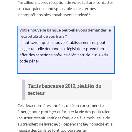
Par ailleurs, après réception de votre facture, contacter
son banquier est indispensable si des termes
incompréhensibles envahissent le relevé !
Votre nouvelle banque peut-elle vous demander le
récapitulatif de vos frais ?
Il faut savoir que le nouvel établissement ne peut
exiger un telle demande, le législateur prévoit en
effet des sanctions prévues à lâ€™article 226-18 du
code pénal.
Tarifs bancaires 2010, réalités du
secteur
Ces deux dernières années, un élan consumériste
émerge pour protéger et faciliter la vie des particuliers
(courrier récapitulatif des frais, aide à la mobilité, aide
au transfert de livret â€¦), cependant lâ€™opacité et la
hausse des tarifs se font toujours sentir.