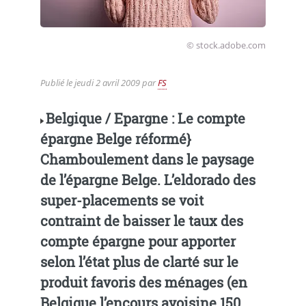
© stock.adobe.com
Publié le
jeudi 2 avril 2009
par
FS
Belgique / Epargne : Le compte
épargne Belge réformé}
Chamboulement dans le paysage
de l’épargne Belge. L’eldorado des
super-placements se voit
contraint de baisser le taux des
compte épargne pour apporter
selon l’état plus de clarté sur le
produit favoris des ménages (en
Belgique l’encours avoisine 150