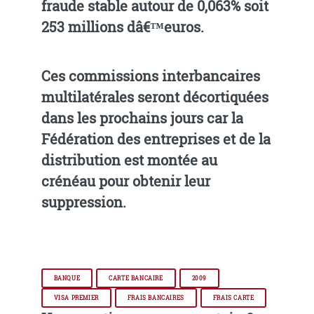
fraude stable autour de 0,063% soit
253 millions dâ€™euros.
Ces commissions interbancaires
multilatérales seront décortiquées
dans les prochains jours car la
Fédération des entreprises et de la
distribution est montée au
crénéau pour obtenir leur
suppression.
BANQUE
CARTE BANCAIRE
2009
VISA PREMIER
FRAIS BANCAIRES
FRAIS CARTE