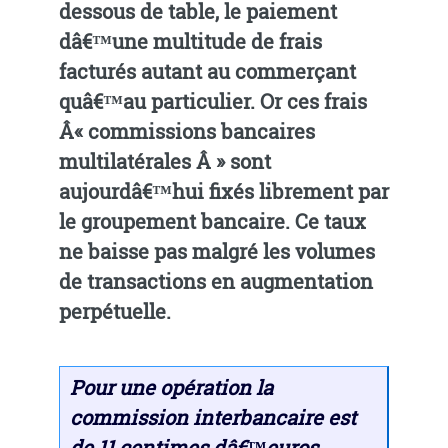
dessous de table, le paiement
dâ€™une multitude de frais
facturés autant au commerçant
quâ€™au particulier. Or ces frais
Â« commissions bancaires
multilatérales Â » sont
aujourdâ€™hui fixés librement par
le groupement bancaire. Ce taux
ne baisse pas malgré les volumes
de transactions en augmentation
perpétuelle.
Pour une opération la
commission interbancaire est
de 11 centimes dâ€™euros