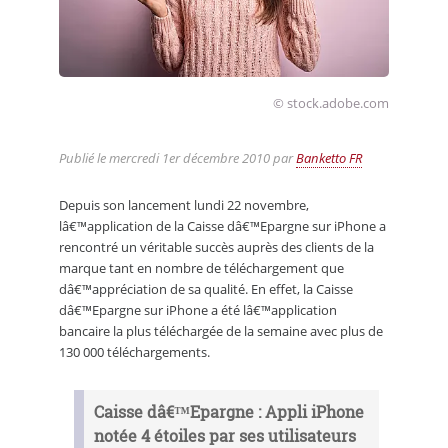
© stock.adobe.com
Publié le
mercredi 1er décembre 2010
par
Banketto FR
Depuis son lancement lundi 22 novembre,
lâ€™application de la Caisse dâ€™Epargne sur iPhone a
rencontré un véritable succès auprès des clients de la
marque tant en nombre de téléchargement que
dâ€™appréciation de sa qualité. En effet, la Caisse
dâ€™Epargne sur iPhone a été lâ€™application
bancaire la plus téléchargée de la semaine avec plus de
130 000 téléchargements.
Caisse dâ€™Epargne : Appli iPhone
notée 4 étoiles par ses utilisateurs