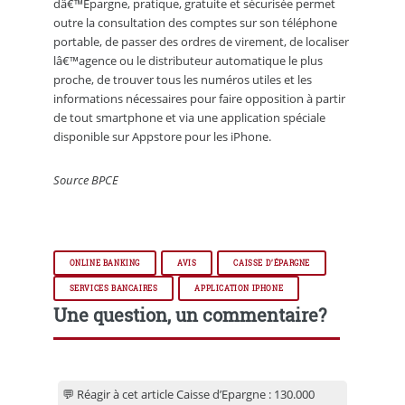
dâ€™Epargne, pratique, gratuite et sécurisée permet
outre la consultation des comptes sur son téléphone
portable, de passer des ordres de virement, de localiser
lâ€™agence ou le distributeur automatique le plus
proche, de trouver tous les numéros utiles et les
informations nécessaires pour faire opposition à partir
de tout smartphone et via une application spéciale
disponible sur Appstore pour les iPhone.
Source BPCE
ONLINE BANKING
AVIS
CAISSE D’ÉPARGNE
SERVICES BANCAIRES
APPLICATION IPHONE
Une question, un commentaire?
💬 Réagir à cet article Caisse d’Epargne : 130.000