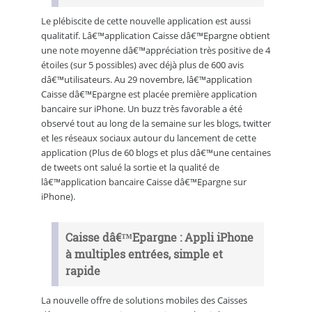
Le plébiscite de cette nouvelle application est aussi
qualitatif. Lâ€™application Caisse dâ€™Epargne obtient
une note moyenne dâ€™appréciation très positive de 4
étoiles (sur 5 possibles) avec déjà plus de 600 avis
dâ€™utilisateurs. Au 29 novembre, lâ€™application
Caisse dâ€™Epargne est placée première application
bancaire sur iPhone. Un buzz très favorable a été
observé tout au long de la semaine sur les blogs, twitter
et les réseaux sociaux autour du lancement de cette
application (Plus de 60 blogs et plus dâ€™une centaines
de tweets ont salué la sortie et la qualité de
lâ€™application bancaire Caisse dâ€™Epargne sur
iPhone).
Caisse dâ€™Epargne : Appli iPhone
à multiples entrées, simple et
rapide
La nouvelle offre de solutions mobiles des Caisses