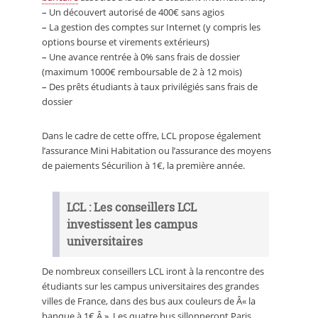
–
Un découvert autorisé de 400€ sans agios
–
La gestion des comptes sur Internet (y compris les
options bourse et virements extérieurs)
–
Une avance rentrée à 0% sans frais de dossier
(maximum 1000€ remboursable de 2 à 12 mois)
–
Des prêts étudiants à taux privilégiés sans frais de
dossier
Dans le cadre de cette offre, LCL propose également
l’assurance Mini Habitation ou l’assurance des moyens
de paiements Sécurilion à 1€, la première année.
LCL : Les conseillers LCL
investissent les campus
universitaires
De nombreux conseillers LCL iront à la rencontre des
étudiants sur les campus universitaires des grandes
villes de France, dans des bus aux couleurs de Â« la
banque à 1€ Â ». Les quatre bus sillonneront Paris,