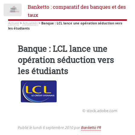
Banketto : comparatif des banques et des
Toggle
taux
Accueil
>
Actualités
>
Banque : LCL lance une opération séduction vers
les étudiants
Banque : LCL lance une
opération séduction vers
les étudiants
© stock.adobe.com
Publié le
lundi 6 septembre 2010
par
Banketto FR