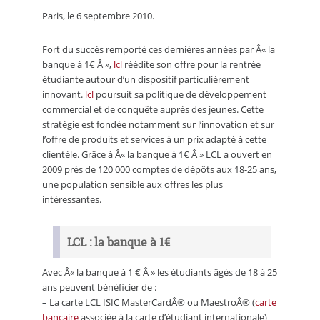
Paris, le 6 septembre 2010.
Fort du succès remporté ces dernières années par Â« la
banque à 1€ Â »,
lcl
réédite son offre pour la rentrée
étudiante autour d’un dispositif particulièrement
innovant.
lcl
poursuit sa politique de développement
commercial et de conquête auprès des jeunes. Cette
stratégie est fondée notamment sur l’innovation et sur
l’offre de produits et services à un prix adapté à cette
clientèle. Grâce à Â« la banque à 1€ Â » LCL a ouvert en
2009 près de 120 000 comptes de dépôts aux 18-25 ans,
une population sensible aux offres les plus
intéressantes.
LCL : la banque à 1€
Avec Â« la banque à 1 € Â » les étudiants âgés de 18 à 25
ans peuvent bénéficier de :
–
La carte LCL ISIC MasterCardÂ® ou MaestroÂ® (
carte
bancaire
associée à la carte d’étudiant internationale)