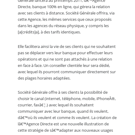
Générale lancera au printemps 2011, lâ€™Agence
Directe, banque 100% en ligne, qui gérera la relation
avec ses clients à distance. Société Générale offrira, via
cette Agence, les mêmes services que ceux proposés
dans les agences du réseau physique, y compris les
[a[crédits]a], à des tarifs identiques.
Elle facilitera ainsi la vie de ses clients qui ne souhaitent
pas se déplacer vers leur banque pour effectuer leurs
opérations et qui ne sont pas attachés à une relation
en face à face. Un conseiller clientèle leur sera dédié,
avec lequel ils pourront communiquer directement sur
des plages horaires adaptées.
Société Générale offre à ses clients la possibilité de
choisir le canal (internet, téléphone, mobile, iPhoneÂ®,
courrier, faxâ€¦.) avec lequel ils souhaitent
communiquer avec leur banque, quand ils veulent,
dâ€™où ils veulent et comme ils veulent. La création de
lâ€™Agence Directe est une nouvelle illustration de
cette stratégie de sâ€™adapter aux nouveaux usages