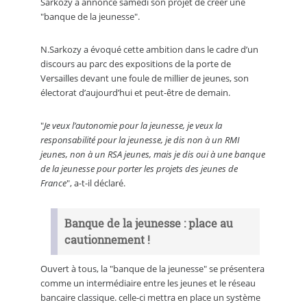
Sarkozy a annoncé samedi son projet de créer une
"banque de la jeunesse".
N.Sarkozy a évoqué cette ambition dans le cadre d’un
discours au parc des expositions de la porte de
Versailles devant une foule de millier de jeunes, son
électorat d’aujourd’hui et peut-être de demain.
"
Je veux l’autonomie pour la jeunesse, je veux la
responsabilité pour la jeunesse, je dis non à un RMI
jeunes, non à un RSA jeunes, mais je dis oui à une banque
de la jeunesse pour porter les projets des jeunes de
France
", a-t-il déclaré.
Banque de la jeunesse : place au
cautionnement !
Ouvert à tous, la "banque de la jeunesse" se présentera
comme un intermédiaire entre les jeunes et le réseau
bancaire classique. celle-ci mettra en place un système