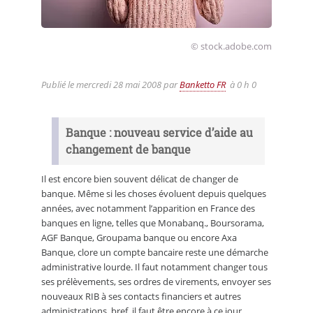
© stock.adobe.com
Publié le
mercredi 28 mai 2008
par
Banketto FR
à 0 h 0
Banque : nouveau service d’aide au
changement de banque
Il est encore bien souvent délicat de changer de
banque. Même si les choses évoluent depuis quelques
années, avec notamment l’apparition en France des
banques en ligne, telles que Monabanq., Boursorama,
AGF Banque, Groupama banque ou encore Axa
Banque, clore un compte bancaire reste une démarche
administrative lourde. Il faut notamment changer tous
ses prélèvements, ses ordres de virements, envoyer ses
nouveaux RIB à ses contacts financiers et autres
administrations, bref, il faut être encore à ce jour