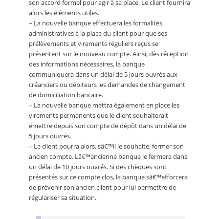
son accord formel pour agir à sa place. Le client fournira
alors les éléments utiles.
–
La nouvelle banque effectuera les formalités
administratives à la place du client pour que ses
prélèvements et virements réguliers reçus se
présentent sur le nouveau compte. Ainsi, dès réception
des informations nécessaires, la banque
communiquera dans un délai de 5 jours ouvrés aux
créanciers ou débiteurs les demandes de changement
de domiciliation bancaire.
–
La nouvelle banque mettra également en place les
virements permanents que le client souhaiterait
émettre depuis son compte de dépôt dans un délai de
5 jours ouvrés.
–
Le client pourra alors, sâ€™il le souhaite, fermer son
ancien compte. Lâ€™ancienne banque le fermera dans
un délai de 10 jours ouvrés. Si des chèques sont
présentés sur ce compte clos, la banque sâ€™efforcera
de prévenir son ancien client pour lui permettre de
régulariser sa situation.