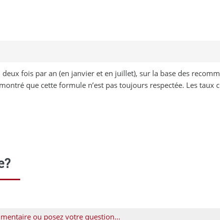
 deux fois par an (en janvier et en juillet), sur la base des rec
 montré que cette formule n’est pas toujours respectée. Les taux cou
e?
mentaire ou posez votre question...