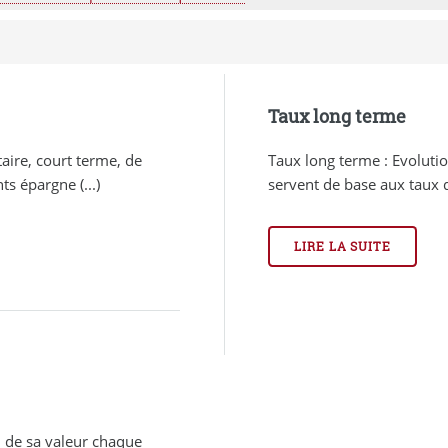
Taux long terme
taire, court terme, de
Taux long terme : Evolutio
s épargne (...)
servent de base aux taux d’
LIRE LA SUITE
l de sa valeur chaque