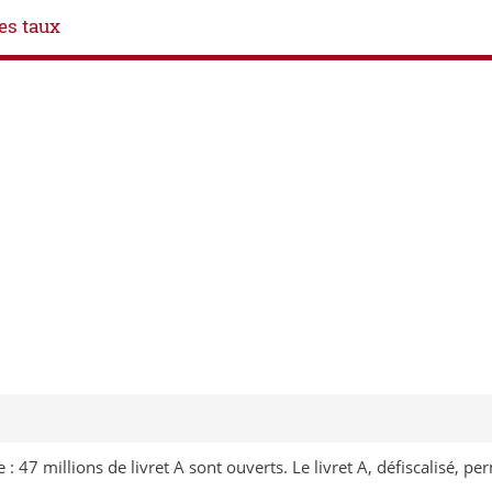
es taux
e : 47 millions de livret A sont ouverts. Le livret A, défiscalisé, 