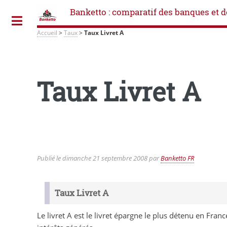
Banketto : comparatif des banques et d
Toggle
Accueil
>
Taux
>
Taux Livret A
Taux Livret A
Publié le
dimanche 21 septembre 2008
par
Banketto FR
Taux Livret A
Le livret A est le livret épargne le plus détenu en Franc