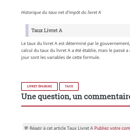
Historique du taux net d’impôt du livret A
Taux Livret A
Le taux du livret A est déterminé par le gouvernement,
calcul du taux du livret A a été établie, mais le passé a
jour sont les variables de cette formule.
LIVRET ÉPARGNE
TAUX
Une question, un commentair
💬 Réagir à cet article Taux Livret A
Publiez votre com