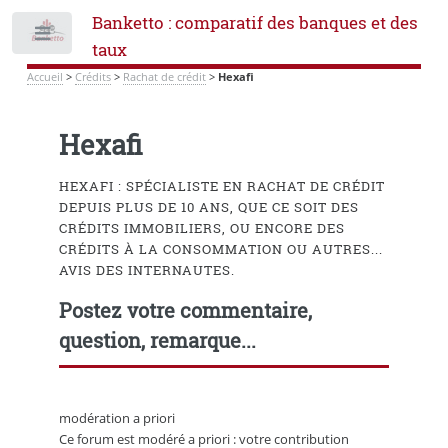
Banketto : comparatif des banques et des
Toggle
taux
Accueil
>
Crédits
>
Rachat de crédit
>
Hexafi
Hexafi
HEXAFI : SPÉCIALISTE EN RACHAT DE CRÉDIT
DEPUIS PLUS DE 10 ANS, QUE CE SOIT DES
CRÉDITS IMMOBILIERS, OU ENCORE DES
CRÉDITS À LA CONSOMMATION OU AUTRES...
AVIS DES INTERNAUTES.
Postez votre commentaire,
question, remarque...
modération a priori
Ce forum est modéré a priori : votre contribution