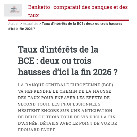
Banketto : comparatif des banques et des
Toggle
taux
Accueil
>
Actualités
>
Taux d’intérêts de la BCE : deux ou trois hausses
d’ici la fin 2026 ?
Taux d’intérêts de la
BCE : deux ou trois
hausses d’ici la fin 2026 ?
LA BANQUE CENTRALE EUROPÉENNE (BCE)
VA REPRENDRE LE CHEMIN DE LA HAUSSE
DES TAUX POUR ENRAYER LES EFFETS DE
SECOND TOUR. LES PROFESSIONNELS
HÉSITENT ENCORE SUR UNE ANTICIPATION
DE DEUX OU TROIS TOUR DE VIS D’ICI LA FIN
D’ANNÉE. DÉTAILS AVEC LE POINT DE VUE DE
EDOUARD FAURE.