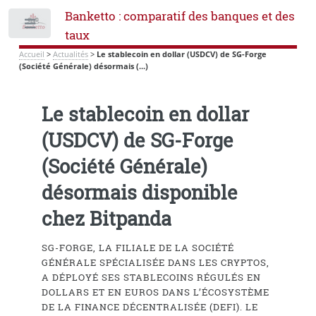
Banketto : comparatif des banques et des
Toggle
taux
Accueil
>
Actualités
>
Le stablecoin en dollar (USDCV) de SG-Forge
(Société Générale) désormais (...)
Le stablecoin en dollar
(USDCV) de SG-Forge
(Société Générale)
désormais disponible
chez Bitpanda
SG-FORGE, LA FILIALE DE LA SOCIÉTÉ
GÉNÉRALE SPÉCIALISÉE DANS LES CRYPTOS,
A DÉPLOYÉ SES STABLECOINS RÉGULÉS EN
DOLLARS ET EN EUROS DANS L’ÉCOSYSTÈME
DE LA FINANCE DÉCENTRALISÉE (DEFI). LE