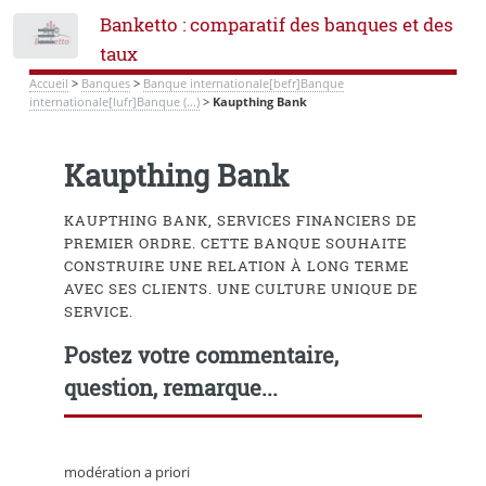
Banketto : comparatif des banques et des
Toggle
taux
Accueil
>
Banques
>
Banque internationale[befr]Banque
internationale[lufr]Banque (...)
>
Kaupthing Bank
Kaupthing Bank
KAUPTHING BANK, SERVICES FINANCIERS DE
PREMIER ORDRE. CETTE BANQUE SOUHAITE
CONSTRUIRE UNE RELATION À LONG TERME
AVEC SES CLIENTS. UNE CULTURE UNIQUE DE
SERVICE.
Postez votre commentaire,
question, remarque...
modération a priori