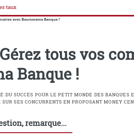
es taux
ncaires avec Boursorama Banque !
 Gérez tous vos co
a Banque !
CLÉ DU SUCCÈS POUR LE PETIT MONDE DES BANQUES 
SUR SES CONCURRENTS EN PROPOSANT MONEY CENTE
stion, remarque...