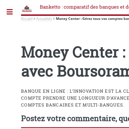
Banketto : comparatif des banques et d
Toggle
Accueil
>
Actualités
>
Money Center : Gérez tous vos comptes ba
Money Center :
avec Boursoram
BANQUE EN LIGNE : L’INNOVATION EST LA 
COMPTE PRENDRE UNE LONGUEUR D’AVANCE 
COMPTES BANCAIRES ET MULTI-BANQUES.
Postez votre commentaire, que