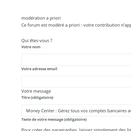
modération a priori
Ce forum est modéré a priori : votre contribution n’app
Qui êtes-vous ?
Votre nom
Votre adresse email
Votre message
Titre (obligatoire)
Texte de votre message (obligatoire)
Pour créer des paragraphes, laissez simplement des li