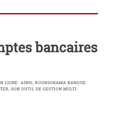
mptes bancaires
EN LIGNE. AINSI, BOURSORAMA BANQUE
R, SON OUTIL DE GESTION MULTI-