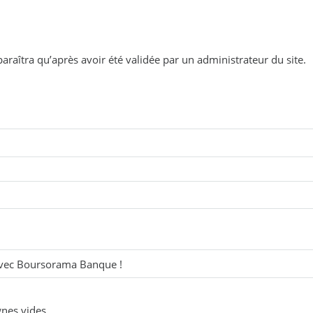
araîtra qu’après avoir été validée par un administrateur du site.
gnes vides.