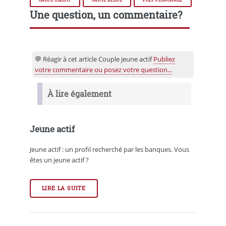
Une question, un commentaire?
💬 Réagir à cet article Couple jeune actif
Publiez
votre commentaire ou posez votre question...
À lire également
Jeune actif
Jeune actif : un profil recherché par les banques. Vous
êtes un jeune actif ?
LIRE LA SUITE