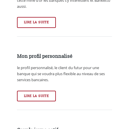
cette mine d’or les banques s’y intérèssent et Banketto
aussi.
LIRE LA SUITE
Mon profil personnalisé
le profil personnalisé, le client du futur pour une
banque qui se voudra plus flexible au niveau de ses
services bancaires.
LIRE LA SUITE