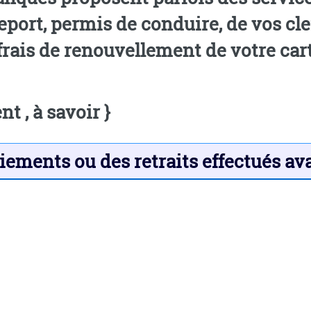
eport, permis de conduire, de vos cle
 des frais de renouvellement de votre ca
 , à savoir }
iements ou des retraits effectués av