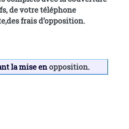
fs, de votre téléphone
rte,des frais d’opposition.
ant la mise en
opposition
.