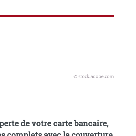
© stock.adobe.com
erte de votre carte bancaire,
es complets avec la couverture