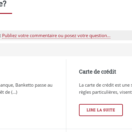
e?
nt
Publiez votre commentaire ou posez votre question...
Carte de crédit
 banque, Banketto passe au
La carte de crédit est une 
t de (...)
règles particulières, vise
LIRE LA SUITE