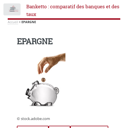
Banketto : comparatif des banques et des
Toggle
taux
Accueil
>
EPARGNE
EPARGNE
© stock.adobe.com