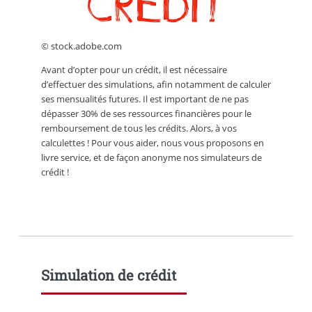
© stock.adobe.com
Avant d’opter pour un crédit, il est nécessaire
d’effectuer des simulations, afin notamment de calculer
ses mensualités futures. Il est important de ne pas
dépasser 30% de ses ressources financières pour le
remboursement de tous les crédits. Alors, à vos
calculettes ! Pour vous aider, nous vous proposons en
livre service, et de façon anonyme nos simulateurs de
crédit !
Simulation de crédit