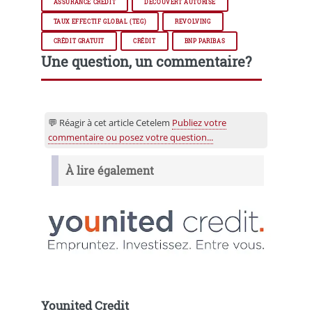
ASSURANCE CRÉDIT
DÉCOUVERT AUTORISÉ
TAUX EFFECTIF GLOBAL (TEG)
REVOLVING
CRÉDIT GRATUIT
CRÉDIT
BNP PARIBAS
Une question, un commentaire?
💬 Réagir à cet article Cetelem
Publiez votre
commentaire ou posez votre question...
À lire également
Younited Credit