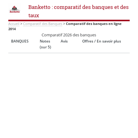
Banketto : comparatif des banques et des
taux
Accueil
>
Comparatif des Banques
>
Comparatif des banques en ligne
2014
Comparatif 2026 des banques
BANQUES
Notes
Avis
Offres / En savoir plus
(sur 5)