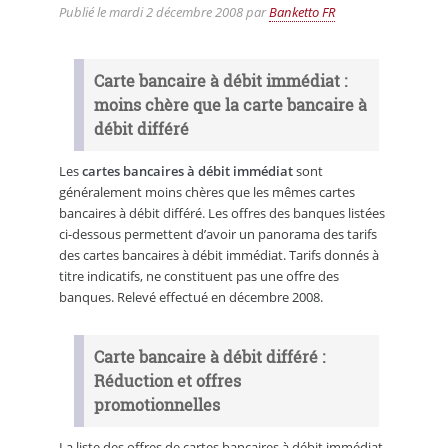
Publié le
mardi 2 décembre 2008
par
Banketto FR
Carte bancaire à débit immédiat :
moins chère que la carte bancaire à
débit différé
Les
cartes bancaires à débit immédiat
sont
généralement moins chères que les mêmes cartes
bancaires à débit différé. Les offres des banques listées
ci-dessous permettent d’avoir un panorama des tarifs
des cartes bancaires à débit immédiat. Tarifs donnés à
titre indicatifs, ne constituent pas une offre des
banques. Relevé effectué en décembre 2008.
Carte bancaire à débit différé :
Réduction et offres
promotionnelles
La liste des offres de cartes bancaires à débit immédiat