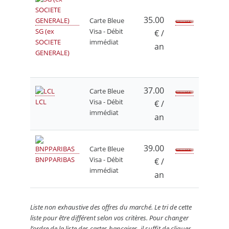
35.00
Carte Bleue
SG (ex
Visa - Débit
€ /
SOCIETE
immédiat
an
GENERALE)
37.00
Carte Bleue
LCL
Visa - Débit
€ /
immédiat
an
39.00
Carte Bleue
BNPPARIBAS
Visa - Débit
€ /
immédiat
an
Liste non exhaustive des offres du marché. Le tri de cette
liste pour être différent selon vos critères. Pour changer
l’ordre de la liste des cartes bancaires, il suffit de cliquer