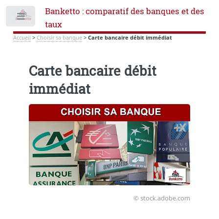
Banketto : comparatif des banques et des
Toggle
taux
Accueil
>
Choisir sa banque
>
Carte bancaire débit immédiat
Carte bancaire débit
immédiat
© stock.adobe.com