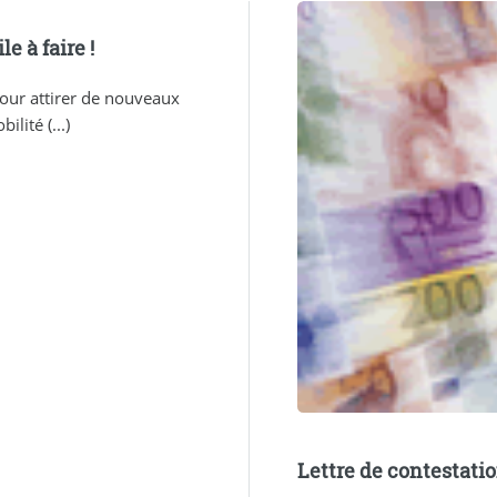
e à faire !
our attirer de nouveaux
ilité (...)
Lettre de contestati