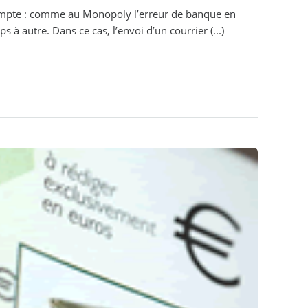
ompte : comme au Monopoly l’erreur de banque en
s à autre. Dans ce cas, l’envoi d’un courrier (...)