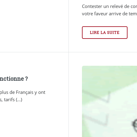
Contester un relevé de c
votre faveur arrive de temp
LIRE LA SUITE
onctionne ?
plus de Français y ont
tarifs (...)