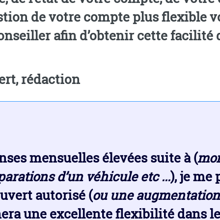
stion de votre compte plus flexible vo
nseiller afin d’obtenir cette facilité 
rt, rédaction
ses mensuelles élevées suite à (
mon
arations d’un véhicule etc ...
), je me
uvert autorisé (
ou une augmentation 
ra une excellente flexibilité dans l