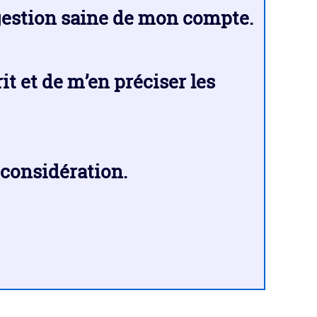
 gestion saine de mon compte.
t et de m’en préciser les
 considération.