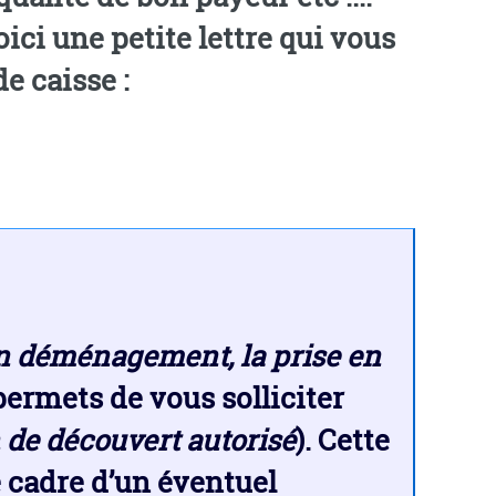
ici une petite lettre qui vous
de caisse :
 déménagement, la prise en
 permets de vous solliciter
de découvert autorisé
). Cette
e cadre d’un éventuel