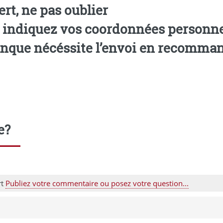
rt, ne pas oublier
, indiquez vos coordonnées personnel
 banque nécéssite l’envoi en recomma
e?
rt
Publiez votre commentaire ou posez votre question...