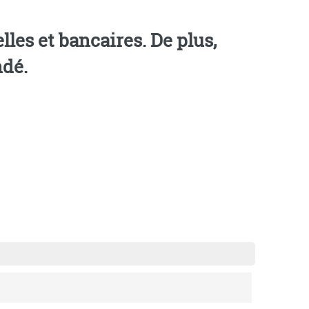
les et bancaires. De plus,
ndé.