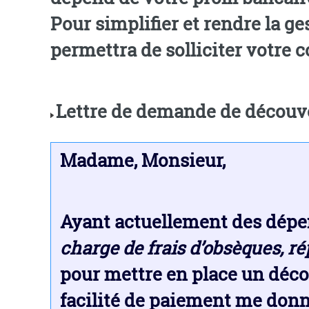
Pour simplifier et rendre la ge
permettra de solliciter votre co
Lettre de demande de découve
Madame, Monsieur,
Ayant actuellement des dépen
charge de frais d’obsèques, rép
pour mettre en place un déco
facilité de paiement me donne