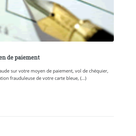
yen de paiement
raude sur votre moyen de paiement, vol de chéquier,
tion frauduleuse de votre carte bleue, (...)