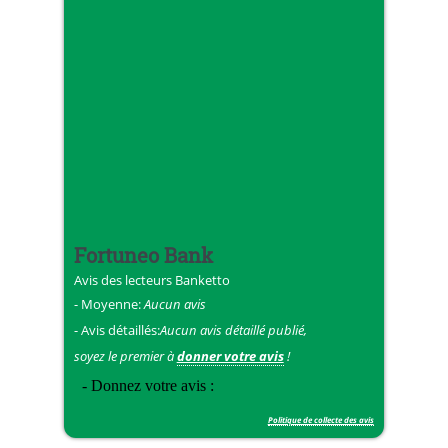
Fortuneo Bank
Avis des lecteurs
Banketto
- Moyenne:
Aucun avis
- Avis détaillés:
Aucun avis détaillé publié,
soyez le premier à
donner votre avis
!
Politique de collecte des avis