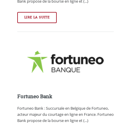
Bank propose de la bourse en ligne et (...)
LIRE LA SUITE
Fortuneo Bank
Fortuneo Bank : Succursale en Belgique de Fortuneo,
acteur majeur du courtage en ligne en France. Fortuneo
Bank propose de la bourse en ligne et (...)