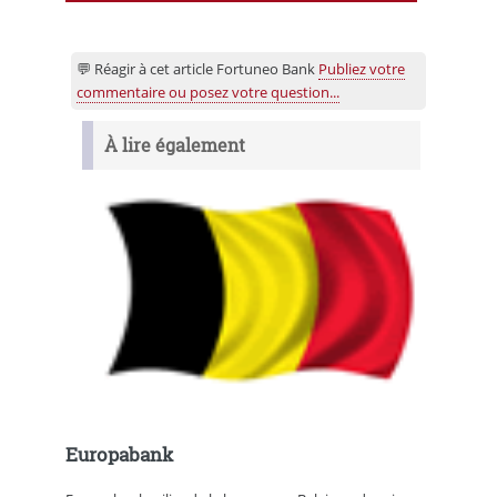
💬 Réagir à cet article Fortuneo Bank
Publiez votre
commentaire ou posez votre question...
À lire également
Europabank