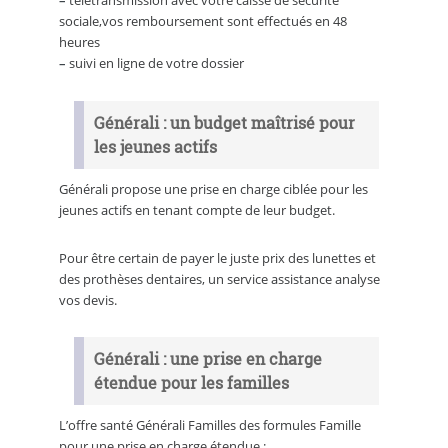
–
télétransmission avec votre caisse de sécurité
sociale,vos remboursement sont effectués en 48
heures
–
suivi en ligne de votre dossier
Générali : un budget maîtrisé pour
les jeunes actifs
Générali propose une prise en charge ciblée pour les
jeunes actifs en tenant compte de leur budget.
Pour être certain de payer le juste prix des lunettes et
des prothèses dentaires, un service assistance analyse
vos devis.
Générali : une prise en charge
étendue pour les familles
L’offre santé Générali Familles des formules Famille
pour une prise en charge étendue :