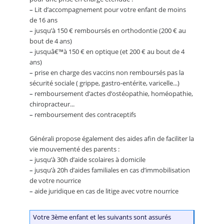
–
Lit d’accompagnement pour votre enfant de moins
de 16 ans
–
jusqu’à 150 € remboursés en orthodontie (200 € au
bout de 4 ans)
–
jusquâ€™à 150 € en optique (et 200 € au bout de 4
ans)
–
prise en charge des vaccins non remboursés pas la
sécurité sociale ( grippe, gastro-entérite, varicelle...)
–
remboursement d’actes d’ostéopathie, homéopathie,
chiropracteur...
–
remboursement des contraceptifs
Générali propose également des aides afin de faciliter la
vie mouvementé des parents :
–
jusqu’à 30h d’aide scolaires à domicile
–
jusqu’à 20h d’aides familiales en cas d’immobilisation
de votre nourrice
–
aide juridique en cas de litige avec votre nourrice
Votre 3ème enfant et les suivants sont assurés