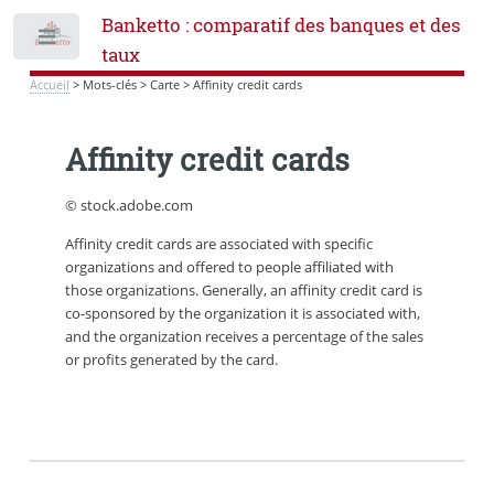
Banketto : comparatif des banques et des
Toggle
taux
Accueil
>
Mots-clés
>
Carte
>
Affinity credit cards
Affinity credit cards
© stock.adobe.com
Affinity credit cards are associated with specific
organizations and offered to people affiliated with
those organizations. Generally, an affinity credit card is
co-sponsored by the organization it is associated with,
and the organization receives a percentage of the sales
or profits generated by the card.