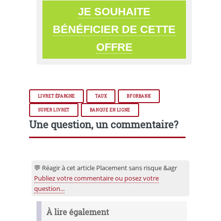
JE SOUHAITE
BÉNÉFICIER DE CETTE
OFFRE
LIVRET ÉPARGNE
TAUX
BFORBANK
SUPER LIVRET
BANQUE EN LIGNE
Une question, un commentaire?
💬 Réagir à cet article Placement sans risque &agr
Publiez votre commentaire ou posez votre
question...
À lire également