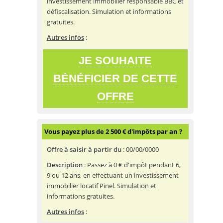
investissement immobilier responsable BBC et
défiscalisation. Simulation et informations
gratuites.
Autres infos
:
JE SOUHAITE
BÉNÉFICIER DE CETTE
OFFRE
Vous payez plus de 2 500 € d'impôts par an ?
Offre à saisir à partir du
:
00/00/0000
Description
: Passez à 0 € d'impôt pendant 6,
9 ou 12 ans, en effectuant un investissement
immobilier locatif Pinel. Simulation et
informations gratuites.
Autres infos
: