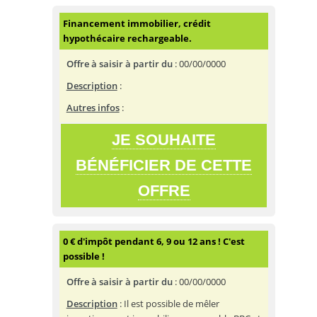
Financement immobilier, crédit
hypothécaire rechargeable.
Offre à saisir à partir du
:
00/00/0000
Description
:
Autres infos
:
JE SOUHAITE
BÉNÉFICIER DE CETTE
OFFRE
0 € d'impôt pendant 6, 9 ou 12 ans ! C'est
possible !
Offre à saisir à partir du
:
00/00/0000
Description
: Il est possible de mêler