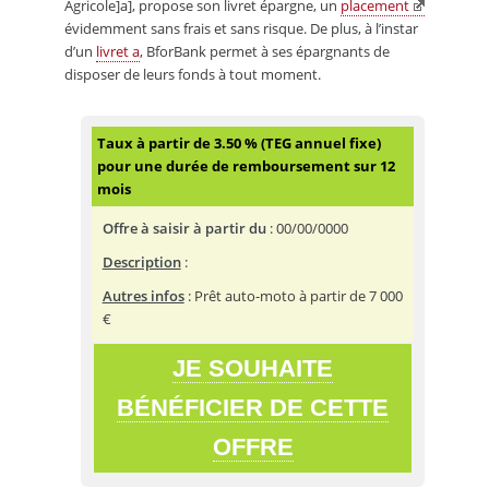
Agricole]a], propose son livret épargne, un
placement
évidemment sans frais et sans risque. De plus, à l’instar
d’un
livret a
, BforBank permet à ses épargnants de
disposer de leurs fonds à tout moment.
Taux à partir de 3.50 % (TEG annuel fixe)
pour une durée de remboursement sur 12
mois
Offre à saisir à partir du
:
00/00/0000
Description
:
Autres infos
: Prêt auto-moto à partir de 7 000
€
JE SOUHAITE
BÉNÉFICIER DE CETTE
OFFRE