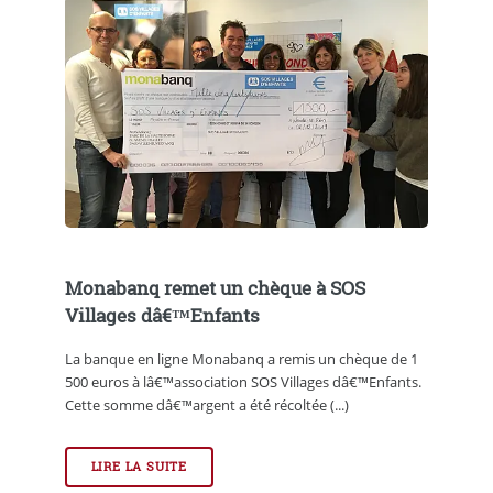
Monabanq remet un chèque à SOS
Villages dâ€™Enfants
La banque en ligne Monabanq a remis un chèque de 1
500 euros à lâ€™association SOS Villages dâ€™Enfants.
Cette somme dâ€™argent a été récoltée (...)
LIRE LA SUITE