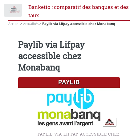
Banketto : comparatif des banques et des
Toggle
taux
Accueil
>
Actualités
>
Paylib via Lifpay accessible chez Monabanq
Paylib via Lifpay
accessible chez
Monabanq
PAYLIB VIA LIFPAY ACCESSIBLE CHEZ